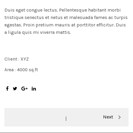
Duis eget congue lectus. Pellentesque habitant morbi
tristique senectus et netus et malesuada fames ac turpis
egestas. Proin pretium mauris at porttitor efficitur. Duis
a ligula quis mi viverra mattis.
Client : XYZ
Area : 4000 sq.ft
Portfolio
Next
|